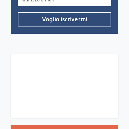
Voglio iscrivermi