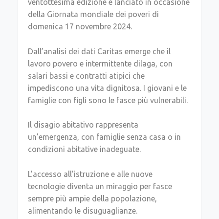
ventottesima edizione e lanciato in occasione
della Giornata mondiale dei poveri di
domenica 17 novembre 2024.
Dall’analisi dei dati Caritas emerge che il
lavoro povero e intermittente dilaga, con
salari bassi e contratti atipici che
impediscono una vita dignitosa. I giovani e le
famiglie con figli sono le fasce più vulnerabili.
Il disagio abitativo rappresenta
un’emergenza, con famiglie senza casa o in
condizioni abitative inadeguate.
L’accesso all’istruzione e alle nuove
tecnologie diventa un miraggio per fasce
sempre più ampie della popolazione,
alimentando le disuguaglianze.