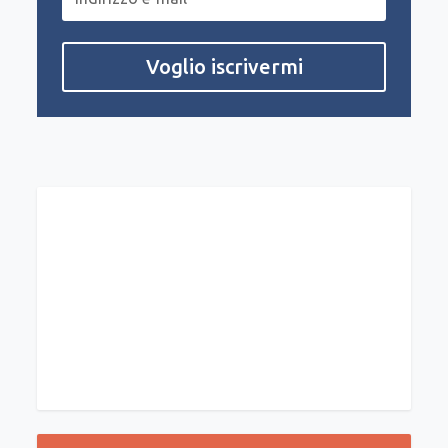
Voglio iscrivermi