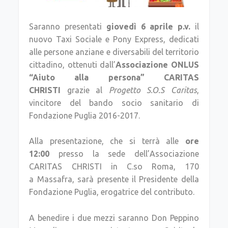
Saranno presentati
giovedì 6 aprile p.v.
il
nuovo Taxi Sociale e Pony Express, dedicati
alle persone anziane e diversabili del territorio
cittadino, ottenuti dall’
Associazione ONLUS
“Aiuto alla persona” CARITAS
CHRISTI
grazie al
Progetto S.O.S Caritas
,
vincitore del bando socio sanitario di
Fondazione Puglia 2016-2017.
Alla presentazione, che si terrà alle
ore
12:00
presso la sede dell’Associazione
CARITAS CHRISTI in C.so Roma, 170
a Massafra, sarà presente il Presidente della
Fondazione Puglia, erogatrice del contributo.
A benedire i due mezzi saranno Don Peppino