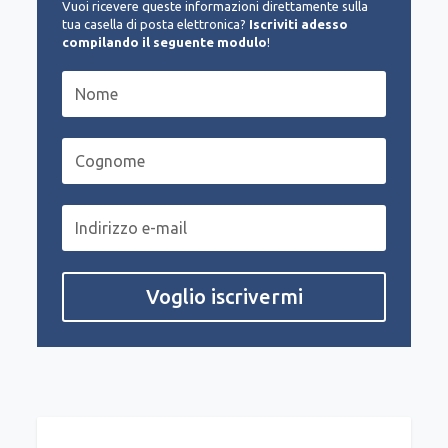
Vuoi ricevere queste informazioni direttamente sulla
tua casella di posta elettronica?
Iscriviti adesso
compilando il seguente modulo
!
Voglio iscrivermi