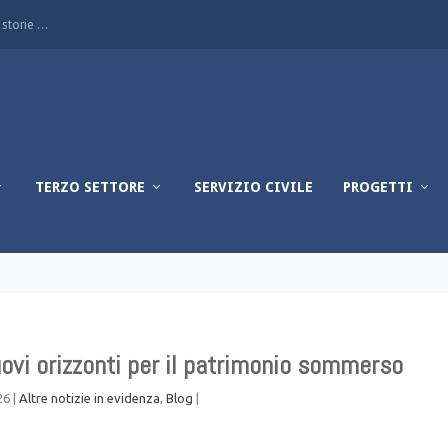
storie ...
TERZO SETTORE
SERVIZIO CIVILE
PROGETTI
uovi orizzonti per il patrimonio sommerso
26
|
Altre notizie in evidenza
,
Blog
|