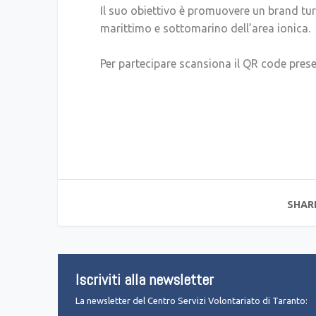
Il suo obiettivo è promuovere un brand tur
marittimo e sottomarino dell’area ionica.
Per partecipare scansiona il QR code prese
SHAR
Iscriviti alla newsletter
La newsletter del Centro Servizi Volontariato di Taranto: