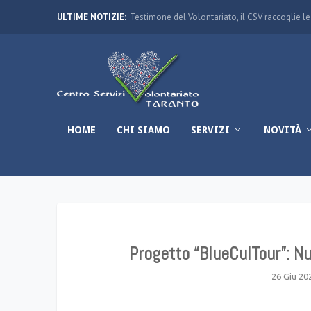
ULTIME NOTIZIE:
Testimone del Volontariato, il CSV raccoglie le 
HOME
CHI SIAMO
SERVIZI
NOVITÀ
Progetto “BlueCulTour”: N
26 Giu 20