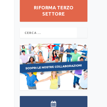
RIFORMA TERZO
SETTORE