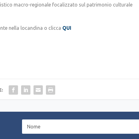
istico macro-regionale focalizzato sul patrimonio culturale
nte nella locandina o clicca
QUI
E: