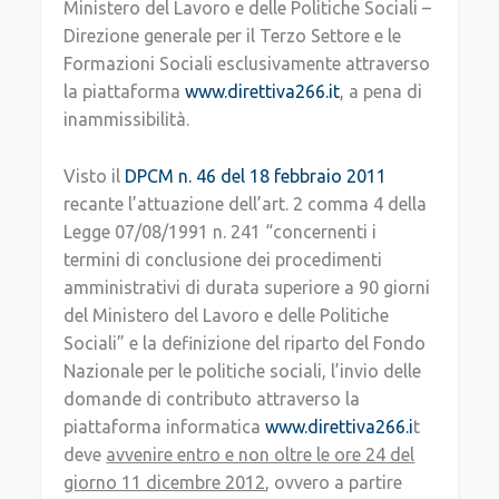
Ministero del Lavoro e delle Politiche Sociali –
Direzione generale per il Terzo Settore e le
Formazioni Sociali esclusivamente attraverso
la piattaforma
www.direttiva266.it
, a pena di
inammissibilità.
Visto il
DPCM n. 46 del 18 febbraio 2011
recante l’attuazione dell’art. 2 comma 4 della
Legge 07/08/1991 n. 241 “concernenti i
termini di conclusione dei procedimenti
amministrativi di durata superiore a 90 giorni
del Ministero del Lavoro e delle Politiche
Sociali” e la definizione del riparto del Fondo
Nazionale per le politiche sociali, l’invio delle
domande di contributo attraverso la
piattaforma informatica
www.direttiva266.i
t
deve
avvenire entro e non oltre le ore 24 del
giorno 11 dicembre 2012
, ovvero a partire