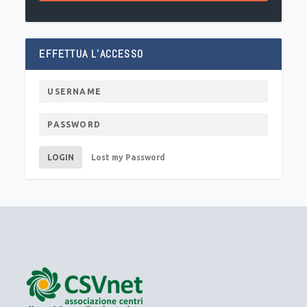
EFFETTUA L’ACCESSO
LOGIN
Lost my Password