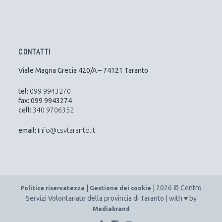
CONTATTI
Viale Magna Grecia 420/A – 74121 Taranto
tel:
099 9943270
fax: 099 9943274
cell:
340 9706352
email:
info@csvtaranto.it
|
| 2026 © Centro
Politica riservatezza
Gestione dei cookie
Servizi Volontariato della provincia di Taranto | with ♥ by
Mediabrand