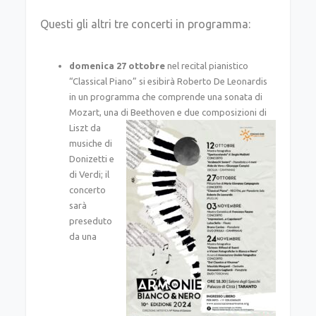
Questi gli altri tre concerti in programma:
domenica 27 ottobre
nel recital pianistico
“Classical Piano” si esibirà Roberto De Leonardis
in un programma che comprende una sonata di
Mozart, una di Beethoven
e due composizioni di
Liszt da
musiche di
Donizetti e
di Verdi; il
concerto
sarà
preseduto
da una