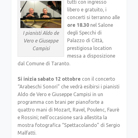
tutti con ingresso
libero e gratuito, i
concerti si terranno alle
ore 18.30
nel Salone
degli Specchi di
I pianisti Aldo de
Palazzo di Città,
Vero e Giuseppe
prestigiosa location
Campisi
messa a disposizione
dal Comune di Taranto.
Si inizia sabato 12 ottobre
con il concerto
“Arabeschi Sonori” che vedrà esibirsi i pianisti
Aldo de Vero e Giuseppe Campisi in un
programma con brani per pianoforte a
quattro mani di Mozart, Ravel, Poulenc, Faurè
e Rossini; nell’occasione sarà allestita la
mostra fotografica “Spettacolando” di Sergio
Malfatti.