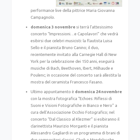
performance live della pittrice Maria Giovanna
Campagnolo.
domenica 3 novembre
si terrà l’attesissimo
concerto “Impressioni…e Capolavori” che vedrà
esibirsi due celebri musicisti: la flautista Luisa
Sello e il pianista Bruno Canino; il duo,
recentemente invitato alla Carnegie Hall di New
York per la celebrazione dei 150 anni, eseguirà
musiche di Bach, Beethoven, Ibert, Milhaude e
Poulenc; in occasione del concerto sarà allestita la
mostra del ceramista Francesco Fasano.
Ultimo appuntamento è
domenica 24
novembre
con la mostra fotografica “Echoes: Riflessi di
Suoni e Visioni Fotografiche in Bianco e Nero” a
cura dell’Associazione Occhio Fotografico; nel
concerto “Dal Classico al Klezmer” si esibiranno il
clarinettista Maurizio Morganti e il pianista
Alessandro Gagliardi in un programma di brani di
due compositori classici, Gluck e Mendelssohn,