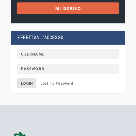
MI ISCRIVO
EFFETTUA L’ACCESSO
LOGIN
Lost my Password