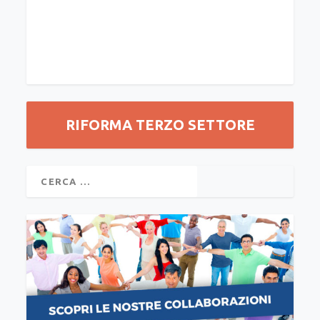
RIFORMA TERZO SETTORE